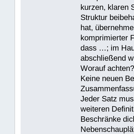
kurzen, klaren 
Struktur beibeha
hat, übernehme 
komprimierter F
dass …; im Haup
abschließend wu
Worauf achten
Keine neuen Bei
Zusammenfass
Jeder Satz muss
weiteren Defini
Beschränke dic
Nebenschauplä