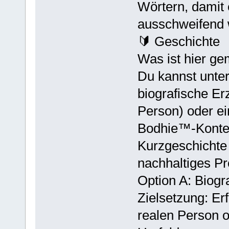
Wörtern, damit e
ausschweifend 
🔰 Geschichte
Was ist hier ge
Du kannst unter
biografische Er
Person) oder ein
Bodhie™-Kontext
Kurzgeschichte 
nachhaltiges P
Option A: Biog
Zielsetzung: E
realen Person o