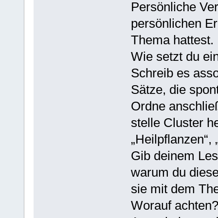
Persönliche Ve
persönlichen E
Thema hattest.
Wie setzt du ei
Schreib es asso
Sätze, die spo
Ordne anschließ
stelle Cluster h
„Heilpflanzen“, 
Gib deinem Les
warum du diese
sie mit dem Th
Worauf achten