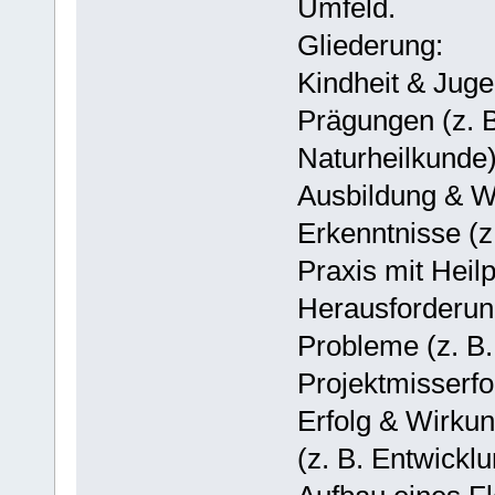
Umfeld.
Gliederung:
Kindheit & Juge
Prägungen (z. B
Naturheilkunde)
Ausbildung & We
Erkenntnisse (
Praxis mit Heilp
Herausforderun
Probleme (z. B.
Projektmisserf
Erfolg & Wirkun
(z. B. Entwickl