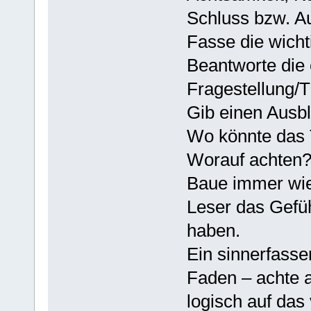
Schluss bzw. Au
Fasse die wich
Beantworte die 
Fragestellung/
Gib einen Ausbl
Wo könnte das 
Worauf achten
Baue immer wied
Leser das Gefüh
haben.
Ein sinnerfasse
Faden – achte a
logisch auf das