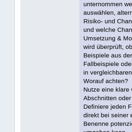
unternommen werd
auswählen, alter
Risiko- und Chan
und welche Chan
Umsetzung & Moni
wird überprüft, ob
Beispiele aus der
Fallbeispiele ode
in vergleichbaren 
Worauf achten?
Nutze eine klare
Abschnitten oder 
Definiere jeden F
direkt bei seiner
Benenne potenzie