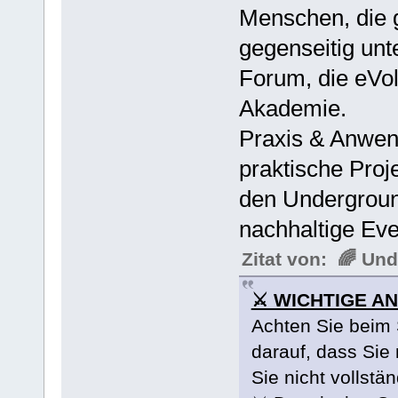
Menschen, die 
gegenseitig un
Forum, die eVo
Akademie.
Praxis & Anwen
praktische Proj
den Undergroun
nachhaltige Eve
Zitat von: 🌈 U
⚔ WICHTIGE A
Achten Sie beim 
darauf, dass Sie
Sie nicht vollstä