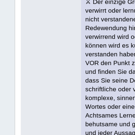
⚔ Der einzige Gr
verwirrt oder lern
nicht verstanden
Redewendung hin
verwirrend wird o
können wird es k
verstanden haben
VOR den Punkt zu
und finden Sie d
dass Sie seine De
schriftliche oder
komplexe, sinne
Wortes oder eine
Achtsames Lernen
behutsame und g
und jeder Aussag