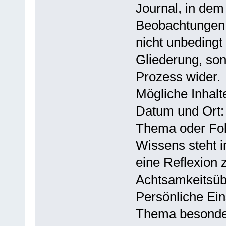
Journal, in dem
Beobachtungen od
nicht unbedingt
Gliederung, son
Prozess wider.
Mögliche Inhalt
Datum und Ort:
Thema oder Fo
Wissens steht i
eine Reflexion 
Achtsamkeitsü
Persönliche Ei
Thema besonder