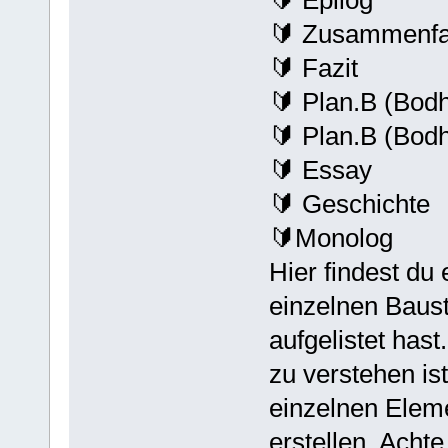
🔰 Epilog
🔰 Zusammenf
🔰 Fazit
🔰 Plan.B (Bod
🔰 Plan.B (Bod
🔰 Essay
🔰 Geschichte
🔰Monolog
Hier findest du
einzelnen Baust
aufgelistet hast
zu verstehen is
einzelnen Elem
erstellen. Acht