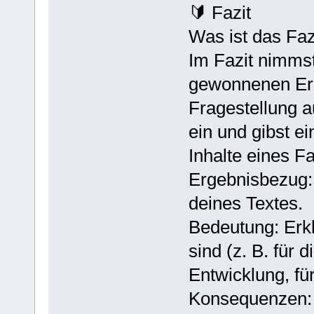
🔰 Fazit
Was ist das Faz
Im Fazit nimmst
gewonnenen Erk
Fragestellung a
ein und gibst e
Inhalte eines Fa
Ergebnisbezug: 
deines Textes.
Bedeutung: Erkl
sind (z. B. für d
Entwicklung, für
Konsequenzen: