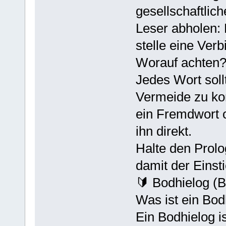
gesellschaftlic
Leser abholen: 
stelle eine Ver
Worauf achten
Jedes Wort soll
Vermeide zu ko
ein Fremdwort o
ihn direkt.
Halte den Prolog
damit der Einsti
🔰 Bodhielog (
Was ist ein Bod
Ein Bodhielog i