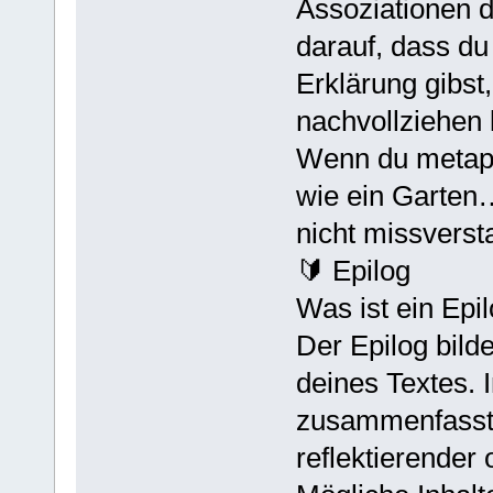
Assoziationen d
darauf, dass d
Erklärung gibs
nachvollziehen
Wenn du metapho
wie ein Garten…
nicht missverst
🔰 Epilog
Was ist ein Epi
Der Epilog bild
deines Textes. 
zusammenfasst) 
reflektierender 