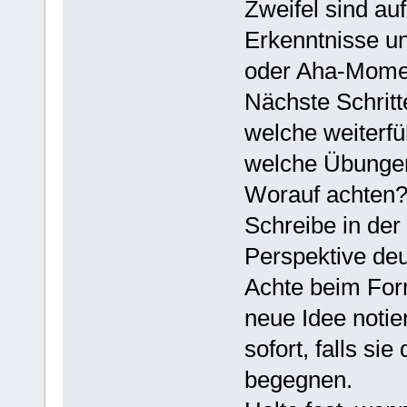
Zweifel sind au
Erkenntnisse u
oder Aha-Momen
Nächste Schritt
welche weiterfü
welche Übungen
Worauf achten
Schreibe in der
Perspektive deu
Achte beim Form
neue Idee notier
sofort, falls si
begegnen.