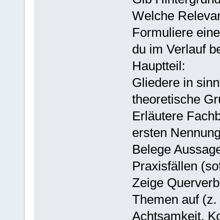
Welche Relevan
Formuliere eine
du im Verlauf b
Hauptteil:
Gliedere in sinn
theoretische G
Erläutere Fachb
ersten Nennung
Belege Aussagen
Praxisfällen (s
Zeige Querverb
Themen auf (z. 
Achtsamkeit, K