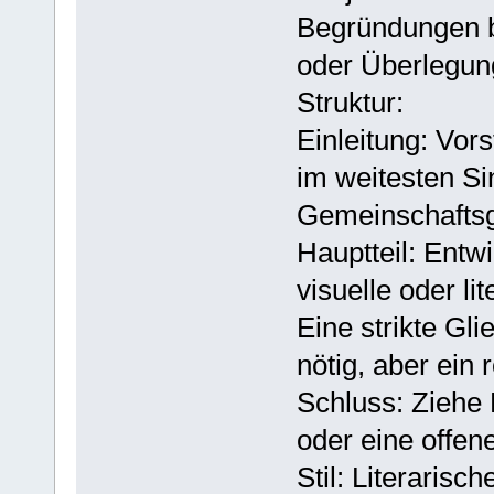
Begründungen b
oder Überlegun
Struktur:
Einleitung: Vor
im weitesten Si
Gemeinschaftsg
Hauptteil: Entw
visuelle oder li
Eine strikte Gli
nötig, aber ein
Schluss: Ziehe 
oder eine offen
Stil: Literarisch