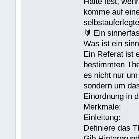
Halte fest, wenn
komme auf eine
selbstauferlegte
🔰 Ein sinnerfa
Was ist ein sin
Ein Referat ist 
bestimmten The
es nicht nur um
sondern um das 
Einordnung in
Merkmale:
Einleitung:
Definiere das 
Gib Hintergrun