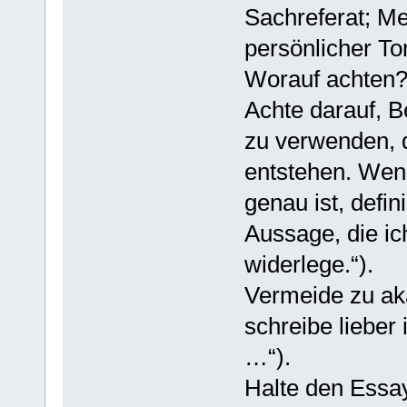
Sachreferat; Me
persönlicher Ton
Worauf achten
Achte darauf, B
zu verwenden, 
entstehen. Wenn 
genau ist, defin
Aussage, die ic
widerlege.“).
Vermeide zu ak
schreibe lieber
…“).
Halte den Essa