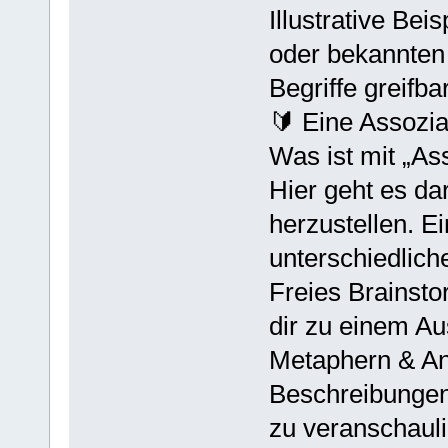
Illustrative Bei
oder bekannten
Begriffe greifb
🔰 Eine Assozia
Was ist mit „As
Hier geht es d
herzustellen. E
unterschiedlich
Freies Brainstor
dir zu einem Au
Metaphern & An
Beschreibungen
zu veranschaul