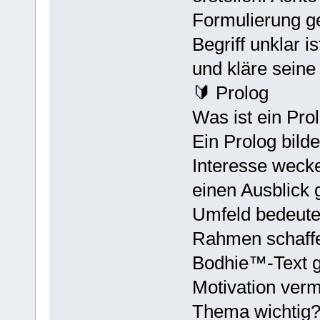
Formulierung ge
Begriff unklar i
und kläre seine 
🔰 Prolog
Was ist ein Pro
Ein Prolog bilde
Interesse weck
einen Ausblick 
Umfeld bedeutet
Rahmen schaffe
Bodhie™-Text ge
Motivation verm
Thema wichtig?