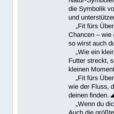
Natur-Symbolen
die Symbolik vo
und unterstütze
„Fit fürs Über
Chancen – wie 
so wirst auch d
„Wie ein klein
Futter streckt, 
kleinen Moment
„Fit fürs Über
wie der Fluss, 
deinen finden. 
„Wenn du dich 
Auch die größte