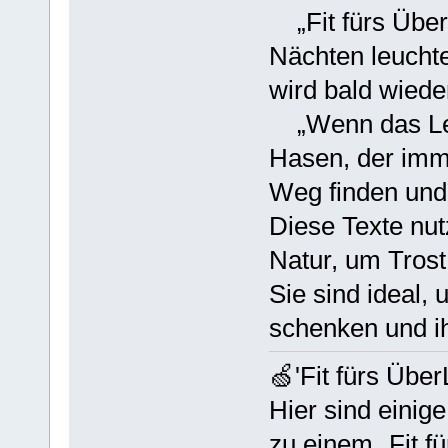
„Fit fürs Über
Nächten leuchte
wird bald wiede
„Wenn das Lebe
Hasen, der imme
Weg finden und
Diese Texte nut
Natur, um Trost
Sie sind ideal,
schenken und i
🍏'Fit fürs Übe
Hier sind einig
zu einem „Fit f