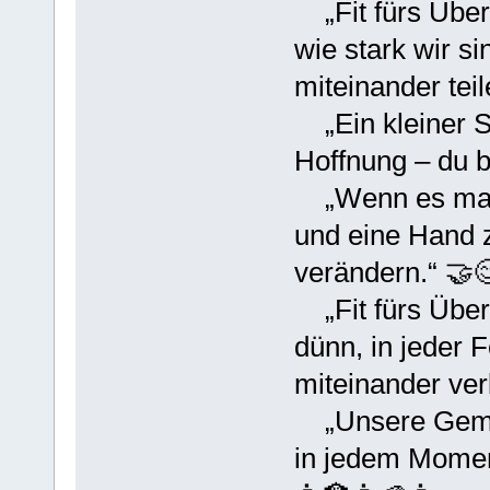
„Fit fürs Über
wie stark wir si
miteinander tei
„Ein kleiner Sc
Hoffnung – du bi
„Wenn es mal s
und eine Hand 
verändern.“ 🤝
„Fit fürs Über
dünn, in jeder 
miteinander ve
„Unsere Gemeins
in jedem Moment