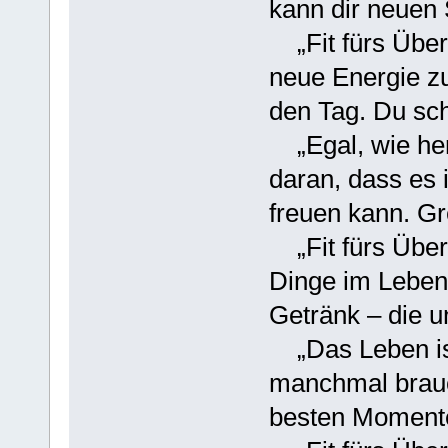
kann dir neuen
„Fit fürs Über
neue Energie zu
den Tag. Du sch
„Egal, wie her
daran, dass es
freuen kann. Gr
„Fit fürs Über
Dinge im Leben
Getränk – die u
„Das Leben ist
manchmal brauc
besten Momente 