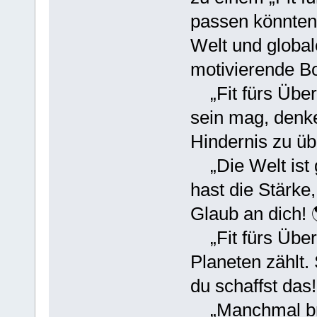
passen könnten
Welt und global
motivierende Bo
„Fit fürs Über
sein mag, denke
Hindernis zu ü
„Die Welt ist g
hast die Stärke
Glaub an dich! 
„Fit fürs Über
Planeten zählt.
du schaffst das
„Manchmal brau