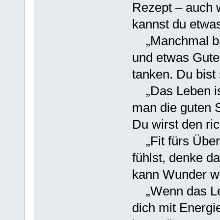
Rezept – auch w
kannst du etwa
„Manchmal brau
und etwas Gute
tanken. Du bist 
„Das Leben ist
man die guten S
Du wirst den ri
„Fit fürs Über
fühlst, denke d
kann Wunder wi
„Wenn das Leb
dich mit Energi