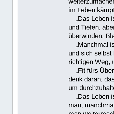
weiterzumachen.
im Leben kämpfs
„Das Leben ist
und Tiefen, aber
überwinden. Bleib
„Manchmal ist 
und sich selbst
richtigen Weg, 
„Fit fürs Über
denk daran, das
um durchzuhalten! 
„Das Leben ist
man, manchmal 
man weitermacht