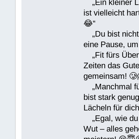
„Ein kleiner L
ist vielleicht 
😂“
„Du bist nicht 
eine Pause, um
„Fit fürs Über
Zeiten das Gute
gemeinsam! 🥲
„Manchmal fühl
bist stark genug
Lächeln für dich
„Egal, wie du d
Wut – alles geh