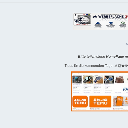
o
Bitte teilen diese HomePage m
Tipps für die kommenden Tage: 🍏🥝🫐