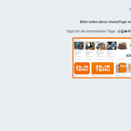
o
Bitte teilen diese HomePage m
Tipps für die kommenden Tage: 🍏🥝🫐