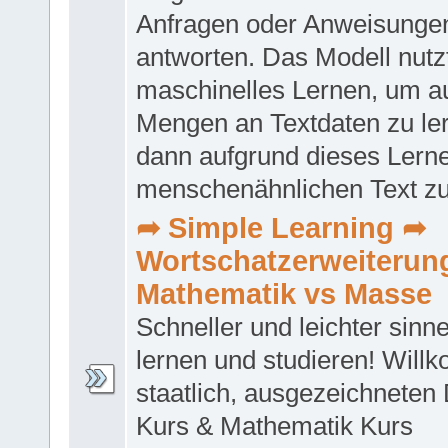
Anfragen oder Anweisunge
antworten. Das Modell nutz
maschinelles Lernen, um a
Mengen an Textdaten zu le
dann aufgrund dieses Lern
menschenähnlichen Text zu
➦ Simple Learning ➦
Wortschatzerweiterun
Mathematik vs Masse
Schneller und leichter sinn
lernen und studieren! Wil
staatlich, ausgezeichneten
Kurs & Mathematik Kurs