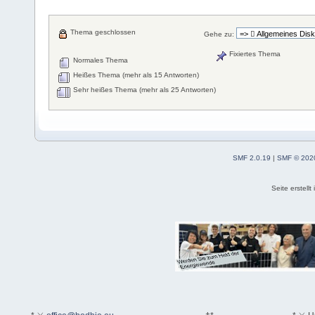
Thema geschlossen
Gehe zu:
Fixiertes Thema
Normales Thema
Heißes Thema (mehr als 15 Antworten)
Sehr heißes Thema (mehr als 25 Antworten)
SMF 2.0.19
|
SMF © 202
Seite erstell