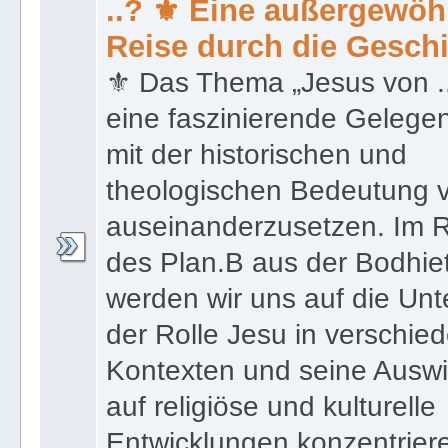
..? ⚜ Eine außergewöh
Reise durch die Gesch
⚜ Das Thema „Jesus von ...
eine faszinierende Gelegen
mit der historischen und
theologischen Bedeutung 
auseinanderzusetzen. Im
des Plan.B aus der Bodhie
werden wir uns auf die Un
der Rolle Jesu in verschie
Kontexten und seine Ausw
auf religiöse und kulturelle
Entwicklungen konzentrier