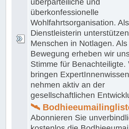
überparteiliche und
überkonfessionelle
Wohlfahrtsorganisation. Als
Dienstleisterin unterstützen
Menschen in Notlagen. Als 
Bewegung erheben wir un
Stimme für Benachteiligte.
bringen ExpertInnenwissen
nehmen aktiv an der
gesellschaftlichen Entwicklu
🛰 Bodhieeumailinglist
Abonnieren Sie unverbindl
kostenlos die Bodhieeumail