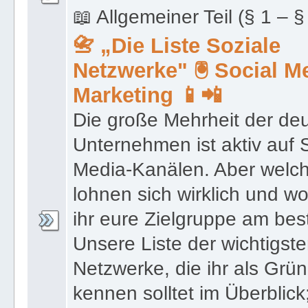
📖 Allgemeiner Teil (§ 1 – §
📇 „Die Liste Soziale
Netzwerke" 🖲 Social M
Marketing 📱📲
Die große Mehrheit der de
Unternehmen ist aktiv auf 
Media-Kanälen. Aber welc
lohnen sich wirklich und wo
ihr eure Zielgruppe am be
Unsere Liste der wichtigste
Netzwerke, die ihr als Grü
kennen solltet im Überblick;