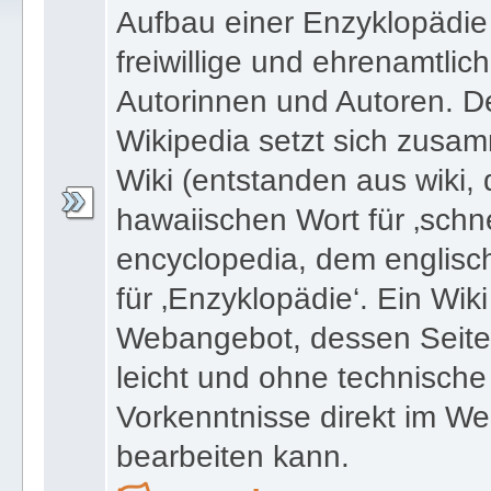
Aufbau einer Enzyklopädie
freiwillige und ehrenamtlic
Autorinnen und Autoren. 
Wikipedia setzt sich zusa
Wiki (entstanden aus wiki,
hawaiischen Wort für ‚schne
encyclopedia, dem englisc
für ‚Enzyklopädie‘. Ein Wiki 
Webangebot, dessen Seite
leicht und ohne technische
Vorkenntnisse direkt im W
bearbeiten kann.