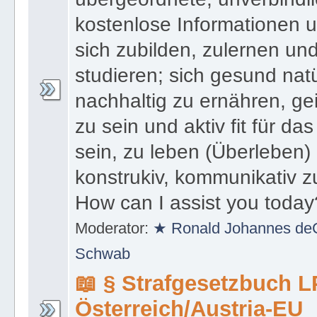
kostenlose Informationen 
sich zubilden, zulernen un
studieren; sich gesund natü
nachhaltig zu ernähren, gei
zu sein und aktiv fit für da
sein, zu leben (Überleben)
konstrukiv, kommunikativ z
How can I assist you today
Moderator:
★ Ronald Johannes deC
Schwab
📖 § Strafgesetzbuch 
Österreich/Austria-EU