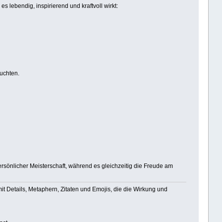
s lebendig, inspirierend und kraftvoll wirkt:
euchten.
ersönlicher Meisterschaft, während es gleichzeitig die Freude am
it Details, Metaphern, Zitaten und Emojis, die die Wirkung und