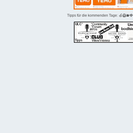
Tipps für die kommenden Tage: 🍏🥝🫐