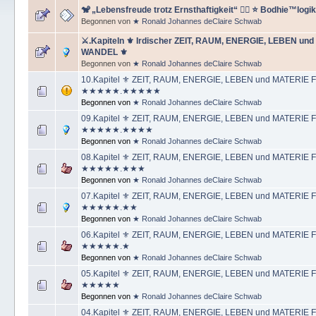
🐒 „Lebensfreude trotz Ernsthaftigkeit“ 🤹‍♂️ ⭐️ Bodhie™logi
Begonnen von
★ Ronald Johannes deClaire Schwab
⚔.Kapiteln ⚜ Irdischer ZEIT, RAUM, ENERGIE, LEBEN un
WANDEL ⚜
Begonnen von
★ Ronald Johannes deClaire Schwab
10.Kapitel ⚜ ZEIT, RAUM, ENERGIE, LEBEN und MATERI
★★★★★.★★★★★
Begonnen von
★ Ronald Johannes deClaire Schwab
09.Kapitel ⚜ ZEIT, RAUM, ENERGIE, LEBEN und MATERI
★★★★★.★★★★
Begonnen von
★ Ronald Johannes deClaire Schwab
08.Kapitel ⚜ ZEIT, RAUM, ENERGIE, LEBEN und MATERI
★★★★★.★★★
Begonnen von
★ Ronald Johannes deClaire Schwab
07.Kapitel ⚜ ZEIT, RAUM, ENERGIE, LEBEN und MATERI
★★★★★.★★
Begonnen von
★ Ronald Johannes deClaire Schwab
06.Kapitel ⚜ ZEIT, RAUM, ENERGIE, LEBEN und MATERI
★★★★★.★
Begonnen von
★ Ronald Johannes deClaire Schwab
05.Kapitel ⚜ ZEIT, RAUM, ENERGIE, LEBEN und MATERI
★★★★★
Begonnen von
★ Ronald Johannes deClaire Schwab
04.Kapitel ⚜ ZEIT, RAUM, ENERGIE, LEBEN und MATERI