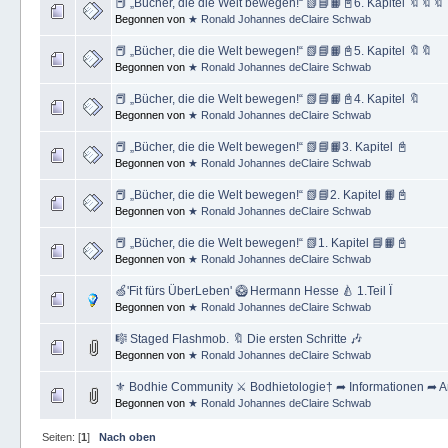
📕 „Bücher, die die Welt bewegen!“ 📗📘📙📓6. Kapitel 🔖🔖🔖
Begonnen von
★ Ronald Johannes deClaire Schwab
📕 „Bücher, die die Welt bewegen!“ 📗📘📙📓5. Kapitel 🔖🔖
Begonnen von
★ Ronald Johannes deClaire Schwab
📕 „Bücher, die die Welt bewegen!“ 📗📘📙📓4. Kapitel 🔖
Begonnen von
★ Ronald Johannes deClaire Schwab
📕 „Bücher, die die Welt bewegen!“ 📗📘📙3. Kapitel 📓
Begonnen von
★ Ronald Johannes deClaire Schwab
📕 „Bücher, die die Welt bewegen!“ 📗📘2. Kapitel 📙📓
Begonnen von
★ Ronald Johannes deClaire Schwab
📕 „Bücher, die die Welt bewegen!“ 📗1. Kapitel 📘📙📓
Begonnen von
★ Ronald Johannes deClaire Schwab
🍏'Fit fürs ÜberLeben' 🥝 Hermann Hesse 🍐 1.Teil Ï
Begonnen von
★ Ronald Johannes deClaire Schwab
🎼 Staged Flashmob. 🔖 Die ersten Schritte 🎶
Begonnen von
★ Ronald Johannes deClaire Schwab
⚜ Bodhie Community ⚔ Bodhietologie† ➦ Informationen ➦ A
Begonnen von
★ Ronald Johannes deClaire Schwab
Seiten: [
1
]
Nach oben