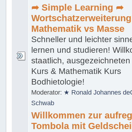
➦ Simple Learning ➦
Wortschatzerweiterung
Mathematik vs Masse
Schneller und leichter sin
lernen und studieren! Wil
staatlich, ausgezeichnete
Kurs & Mathematik Kurs
Bodhietologie!
Moderator:
★ Ronald Johannes deC
Schwab
Willkommen zur aufre
Tombola mit Geldsche