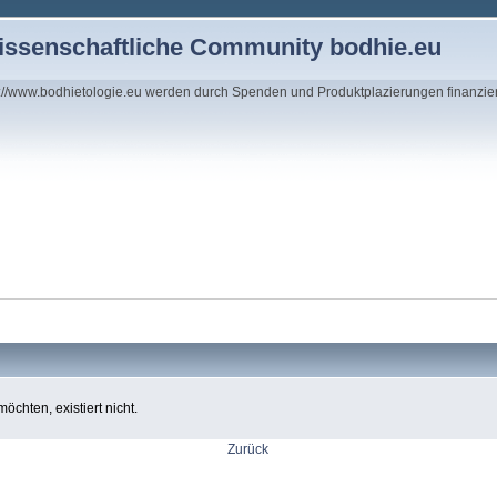
wissenschaftliche Community bodhie.eu
s://www.bodhietologie.eu werden durch Spenden und Produktplazierungen finanzie
chten, existiert nicht.
Zurück