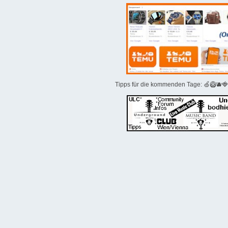
Tipps für die kommenden Tage: 🍏🥝🫐