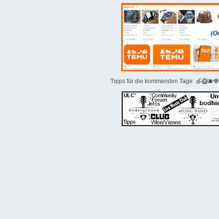
Tipps für die kommenden Tage: 🍏🥝🫐