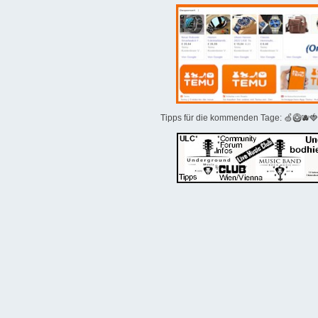
Tipps für die kommenden Tage: 🍏🥝🫐