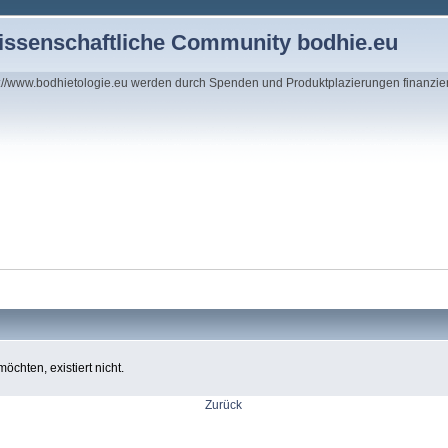
wissenschaftliche Community bodhie.eu
s://www.bodhietologie.eu werden durch Spenden und Produktplazierungen finanzie
chten, existiert nicht.
Zurück