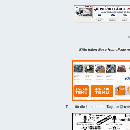
o
Bitte teilen diese HomePage m
Tipps für die kommenden Tage: 🍏🥝🫐