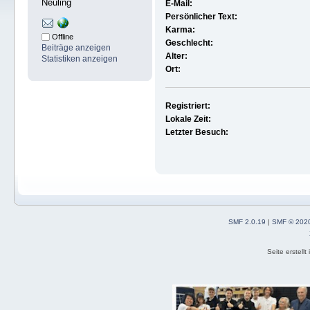
Neuling
E-Mail:
Persönlicher Text:
Karma:
Offline
Geschlecht:
Beiträge anzeigen
Alter:
Statistiken anzeigen
Ort:
Registriert:
Lokale Zeit:
Letzter Besuch:
SMF 2.0.19
|
SMF © 202
Seite erstell