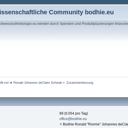
wissenschaftliche Community bodhie.eu
s://www.bodhietologie.eu werden durch Spenden und Produktplazierungen finanzie
ofil von ★ Ronald Johannes deClaire Schwab
»
Zusammenfassung
89 (0.054 pro Tag)
office@bodhie.eu
⭐️ Bodhie Ronald "Ronnie" Johannes deCla