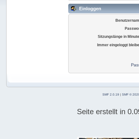
Einloggen
Benutzernam
Passwor
Sitzungslänge in Minut
Immer eingeloggt bleib
Pas
SMF 2.0.19
|
SMF © 202
Seite erstellt in 0