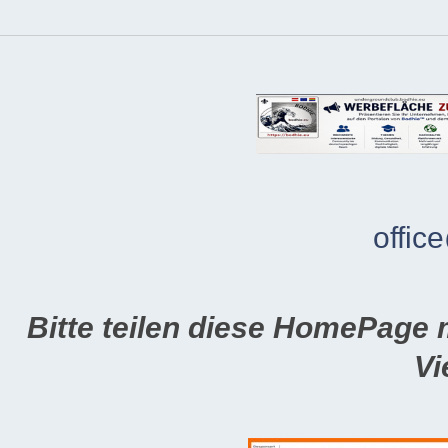
offic
Bitte teilen diese HomePage 
Vi