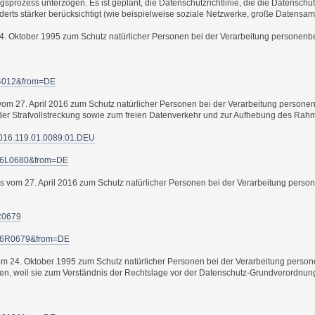
sprozess unterzogen. Es ist geplant, die Datenschutzrichtlinie, die die Datenschu
rts stärker berücksichtigt (wie beispielweise soziale Netzwerke, große Datensamm
. Oktober 1995 zum Schutz natürlicher Personen bei der Verarbeitung personenbez
l14012&from=DE
vom 27. April 2016 zum Schutz natürlicher Personen bei der Verarbeitung perso
r der Strafvollstreckung sowie zum freien Datenverkehr und zur Aufhebung des Ra
.2016.119.01.0089.01.DEU
2016L0680&from=DE
vom 27. April 2016 zum Schutz natürlicher Personen bei der Verarbeitung perso
R0679
2016R0679&from=DE
om 24. Oktober 1995 zum Schutz natürlicher Personen bei der Verarbeitung pers
eboten, weil sie zum Verständnis der Rechtslage vor der Datenschutz-Grundverordnung