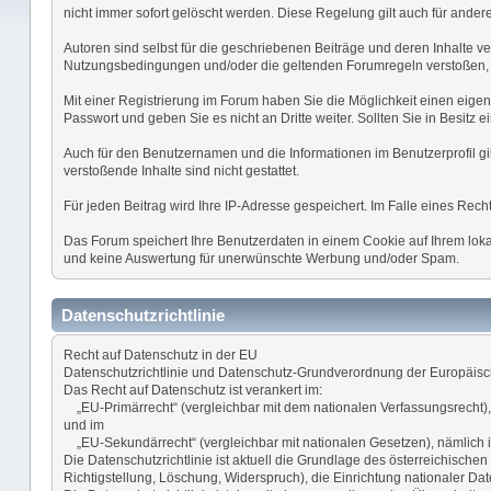
nicht immer sofort gelöscht werden. Diese Regelung gilt auch für andere
Autoren sind selbst für die geschriebenen Beiträge und deren Inhalte ver
Nutzungsbedingungen und/oder die geltenden Forumregeln verstoßen, 
Mit einer Registrierung im Forum haben Sie die Möglichkeit einen eige
Passwort und geben Sie es nicht an Dritte weiter. Sollten Sie in Besit
Auch für den Benutzernamen und die Informationen im Benutzerprofil gil
verstoßende Inhalte sind nicht gestattet.
Für jeden Beitrag wird Ihre IP-Adresse gespeichert. Im Falle eines Re
Das Forum speichert Ihre Benutzerdaten in einem Cookie auf Ihrem lokal
und keine Auswertung für unerwünschte Werbung und/oder Spam.
Datenschutzrichtlinie
Recht auf Datenschutz in der EU
Datenschutzrichtlinie und Datenschutz-Grundverordnung der Europäis
Das Recht auf Datenschutz ist verankert im:
„EU-Primärrecht“ (vergleichbar mit dem nationalen Verfassungsrecht),
und im
„EU-Sekundärrecht“ (vergleichbar mit nationalen Gesetzen), nämlich 
Die Datenschutzrichtlinie ist aktuell die Grundlage des österreichisch
Richtigstellung, Löschung, Widerspruch), die Einrichtung nationaler 