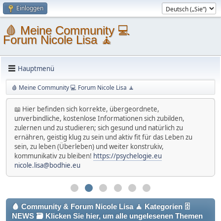
Einloggen
🩸 Meine Community 💻
Forum Nicole Lisa 🧘
Hauptmenü
🩸 Meine Community 💻 Forum Nicole Lisa 🧘
📖 Hier befinden sich korrekte, übergeordnete,
unverbindliche, kostenlose Informationen sich zubilden,
zulernen und zu studieren; sich gesund und natürlich zu
ernähren, geistig klug zu sein und aktiv fit für das Leben zu
sein, zu leben (Überleben) und weiter konstrukiv,
kommunikativ zu bleiben!
https://psychelogie.eu
nicole.lisa@bodhie.eu
🩸 Community & Forum Nicole Lisa 🧘 Kategorien 🗄
NEWS 🗃 Klicken Sie hier, um alle ungelesenen Themen